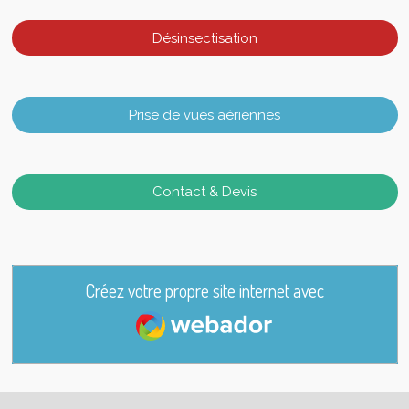
Désinsectisation
Prise de vues aériennes
Contact & Devis
Créez votre propre site internet avec
Webador