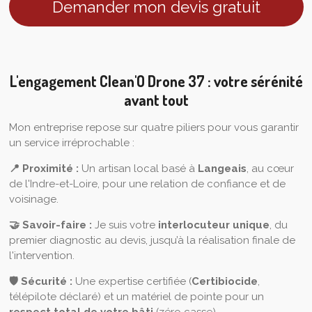
Demander mon devis gratuit
L'engagement Clean'O Drone 37 : votre sérénité
avant tout
Mon entreprise repose sur quatre piliers pour vous garantir
un service irréprochable :
📍 Proximité :
Un artisan local basé à
Langeais
, au cœur
de l'Indre-et-Loire, pour une relation de confiance et de
voisinage.
🤝 Savoir-faire :
Je suis votre
interlocuteur unique
, du
premier diagnostic au devis, jusqu’à la réalisation finale de
l'intervention.
🛡️ Sécurité :
Une expertise certifiée (
Certibiocide
,
télépilote déclaré) et un matériel de pointe pour un