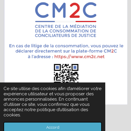
Ce site utilise des cookies afin d’améliorer votre
expérience utilisateur et vous proposer des
annonces personnalisées. En continuant
d'utiliser ce site, vous confirmez que vous
acceptez notre politique d’utilisation des
cookies.
© 202
Propulsé par
Webador
Accord