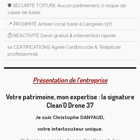
🛡️ SÉCURITÉ TOITURE Aucun piétinement, 0 risque de
casse de tuiles.
📍 PROXIMITÉ Artisan local basé à Langeais (37).
⏱️ RÉACTIVITÉ Devis gratuit & intervention rapide.
📜 CERTIFICATIONS Agréé Certibiocide & Télépilote
professionnel.
Présentation de l’entreprise
Votre patrimoine, mon expertise : la signature
Clean'O Drone 37
Je suis Christophe DANYAUD,
votre interlocuteur unique.