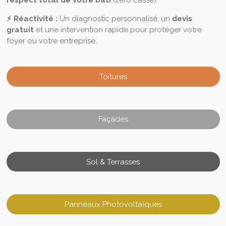
respect total de votre bâti
(zéro casse).
⚡ Réactivité :
Un diagnostic personnalisé, un
devis
gratuit
et une intervention rapide pour protéger votre
foyer ou votre entreprise.
Toitures
Façades
Sol & Terrasses
Panneaux Photovoltaïques