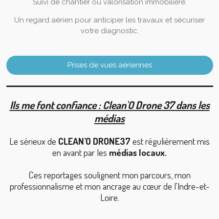
Suivi de chantier ou valorisation immobilière.
Un regard aérien pour anticiper les travaux et sécuriser
votre diagnostic.
Prises de vues aériennes
Ils me font confiance : Clean'O Drone 37 dans les
médias
Le sérieux de
CLEAN’O DRONE37
est régulièrement mis
en avant par les
médias locaux.
Ces reportages soulignent mon parcours, mon
professionnalisme et mon ancrage au cœur de l'Indre-et-
Loire.