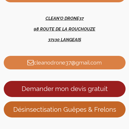
CLEAN'O DRONE37
98 ROUTE DE LA ROUCHOUZE
37130 LANGEAIS
cleanodrone37@gmail.com
Demander mon devis gratuit
Désinsectisation Guêpes & Frelons