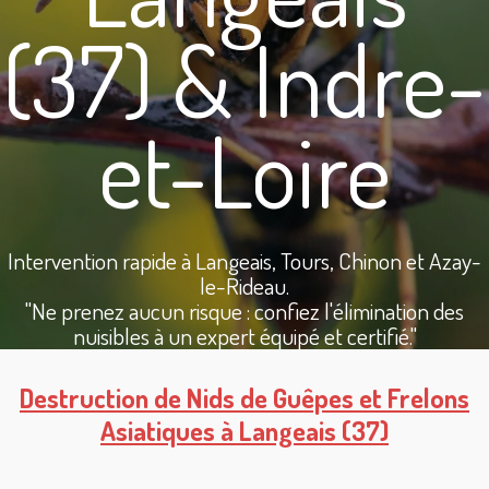
(37) & Indre-
et-Loire
Intervention rapide à Langeais, Tours, Chinon et Azay-
le-Rideau.
"Ne prenez aucun risque : confiez l'élimination des
nuisibles à un expert équipé et certifié."
Destruction de Nids de Guêpes et Frelons
Asiatiques à Langeais (37)