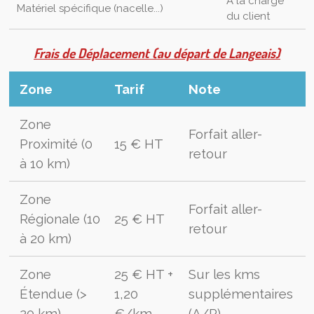
À la charge
Matériel spécifique (nacelle...)
du client
Frais de Déplacement (au départ de Langeais)
Zone
Tarif
Note
Zone
Forfait aller-
Proximité (0
15 € HT
retour
à 10 km)
Zone
Forfait aller-
Régionale (10
25 € HT
retour
à 20 km)
Zone
25 € HT +
Sur les kms
Étendue (>
1,20
supplémentaires
20 km)
€/km
(A/R)