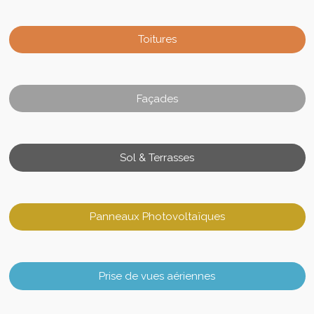
Toitures
Façades
Sol & Terrasses
Panneaux Photovoltaïques
Prise de vues aériennes