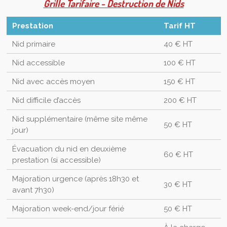
Grille Tarifaire - Destruction de Nids
Prestation
Tarif HT
Nid primaire
40 € HT
Nid accessible
100 € HT
Nid avec accès moyen
150 € HT
Nid difficile d’accès
200 € HT
Nid supplémentaire (même site même
50 € HT
jour)
Évacuation du nid en deuxième
60 € HT
prestation (si accessible)
Majoration urgence (après 18h30 et
30 € HT
avant 7h30)
Majoration week-end/jour férié
50 € HT