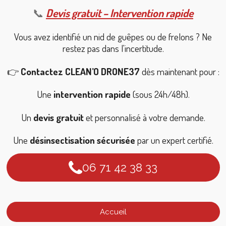
📞
Devis gratuit – Intervention rapide
Vous avez identifié un nid de guêpes ou de frelons ? Ne
restez pas dans l'incertitude.
👉
Contactez CLEAN’O DRONE37
dès maintenant pour :
Une
intervention rapide
(sous 24h/48h).
Un
devis gratuit
et personnalisé à votre demande.
Une
désinsectisation sécurisée
par un expert certifié.
06 71 42 38 33
Accueil